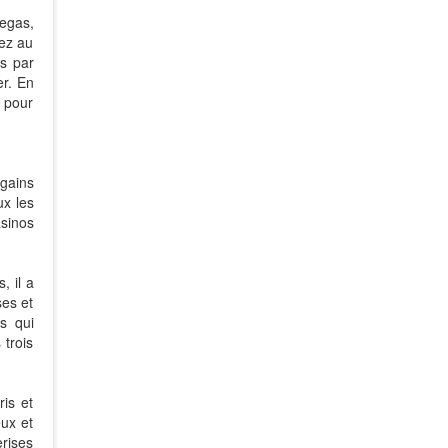
Vegas,
sez au
is par
er. En
 pour
 gains
ux les
sinos
, il a
ses et
s qui
 trois
ris et
eux et
rises