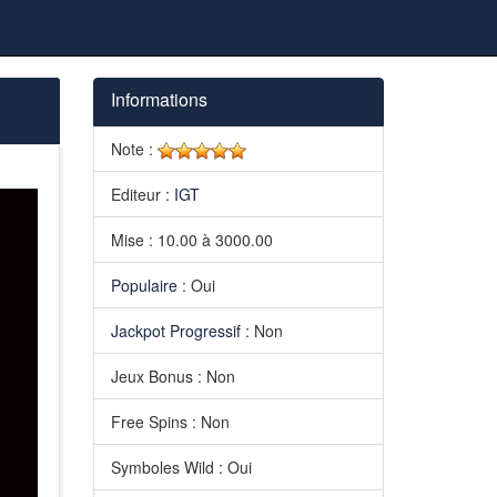
Informations
Note :
Editeur :
IGT
Mise : 10.00 à 3000.00
Populaire
: Oui
Jackpot Progressif
: Non
Jeux Bonus : Non
Free Spins : Non
Symboles Wild : Oui