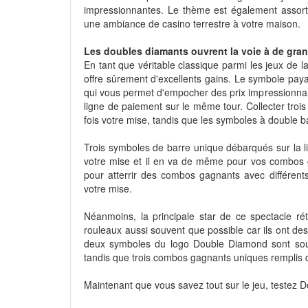
impressionnantes. Le thème est également assor
une ambiance de casino terrestre à votre maison.
Les doubles diamants ouvrent la voie à de gra
En tant que véritable classique parmi les jeux de l
offre sûrement d'excellents gains. Le symbole paya
qui vous permet d'empocher des prix impressionnant
ligne de paiement sur le même tour. Collecter troi
fois votre mise, tandis que les symboles à double 
Trois symboles de barre unique débarqués sur la 
votre mise et il en va de même pour vos combos g
pour atterrir des combos gagnants avec différe
votre mise.
Néanmoins, la principale star de ce spectacle r
rouleaux aussi souvent que possible car ils ont d
deux symboles du logo Double Diamond sont soumi
tandis que trois combos gagnants uniques remplis d
Maintenant que vous savez tout sur le jeu, testez 