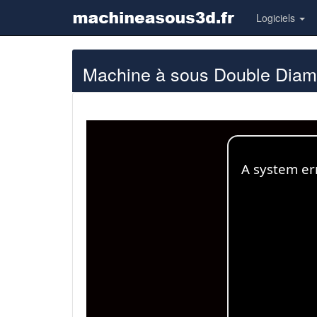
Logiciels
Machine à sous Double Diam