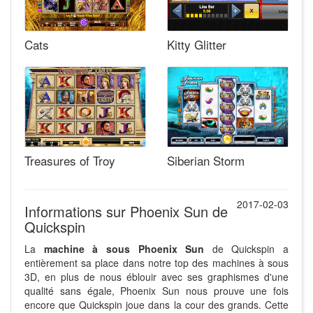
Cats
Kitty Glitter
Treasures of Troy
Siberian Storm
2017-02-03
Informations sur Phoenix Sun de
Quickspin
La
machine à sous Phoenix Sun
de Quickspin a
entièrement sa place dans notre top des machines à sous
3D, en plus de nous éblouir avec ses graphismes d'une
qualité sans égale, Phoenix Sun nous prouve une fois
encore que Quickspin joue dans la cour des grands. Cette