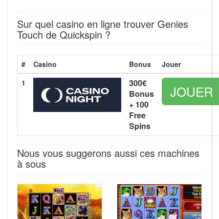
Sur quel casino en ligne trouver Genies
Touch de Quickspin ?
#
Casino
Bonus
Jouer
300€
1
JOUER
Bonus
+ 100
Free
Spins
Nous vous suggerons aussi ces machines
à sous