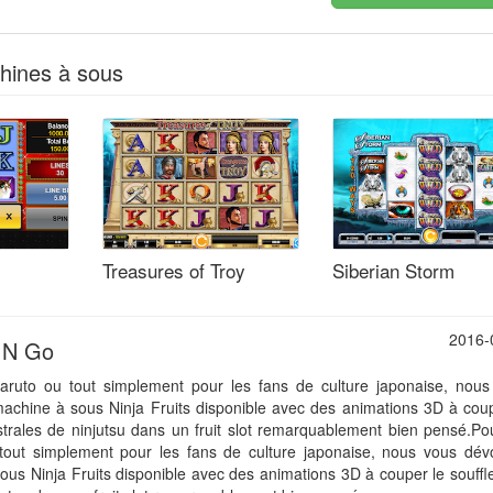
hines à sous
Treasures of Troy
Siberian Storm
2016-
y N Go
ruto ou tout simplement pour les fans de culture japonaise, nous
machine à sous Ninja Fruits disponible avec des animations 3D à cou
strales de ninjutsu dans un fruit slot remarquablement bien pensé.Po
out simplement pour les fans de culture japonaise, nous vous dévo
ous Ninja Fruits disponible avec des animations 3D à couper le souffle