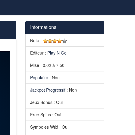
Informations
Note :
Editeur :
Play N Go
Mise : 0.02 à 7.50
Populaire
: Non
Jackpot Progressif
: Non
Jeux Bonus : Oui
Free Spins : Oui
Symboles Wild : Oui