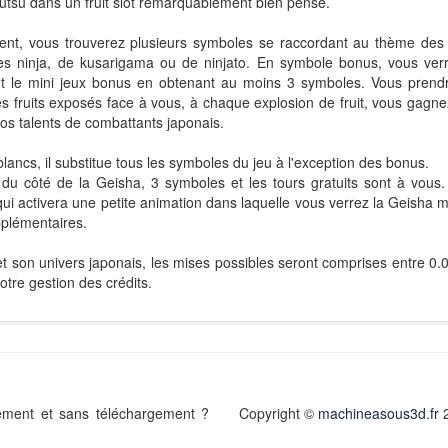
jutsu dans un fruit slot remarquablement bien pensé.
ent, vous trouverez plusieurs symboles se raccordant au thème des 
ninja, de kusarigama ou de ninjato. En symbole bonus, vous verr
t le mini jeux bonus en obtenant au moins 3 symboles. Vous prendr
les fruits exposés face à vous, à chaque explosion de fruit, vous gagn
os talents de combattants japonais.
ancs, il substitue tous les symboles du jeu à l'exception des bonus.
 du côté de la Geisha, 3 symboles et les tours gratuits sont à vous
qui activera une petite animation dans laquelle vous verrez la Geisha 
pplémentaires.
et son univers japonais, les mises possibles seront comprises entre 0.
otre gestion des crédits.
ement et sans téléchargement ?
Copyright ©
machineasous3d.fr
2