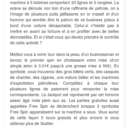
machine à 5 bobines comportant 20 lignes et 3 rangées. La
scène se déroule non loin d'une raffinerie de pétrole, on a
l'image de plusieurs puits jaillissants en or massif et d'un
homme qui semble être le patron de ce business juteux à
bord d'une voiture décapotable. Celui-ci n'hésite pas à
mettre en avant sa fortune et à en profiter avec de belles
demoiselles. Et si c'était vous qui deviez prendre le contrôle
de cette activité ?
Mettez-vous à votre tour dans la peau d'un businessman et
lancez le premier spin en choisissant votre mise (d'un
simple jeton à 0.01€ jusqu'à une grosse mise à 50€). En
symbole, vous trouverez des gros billets verts, des casques
de chantier, des cigares, une voiture bélier et les machines
d'exploitation pétrolières. Complétez à chaque tour
plusieurs lignes de paiement pour remporter la mise
correspondante. Le Jackpot est représenté par cet homme
assez âgé mais plein aux as. Les parties gratuites aussi
appelées Free Spin se déclenchent lorsque 3 symboles
Free Spin apparaissent sur la machine a sous. Vous aurez
de cette façon 5 tours gratuits et plus encore si vous
obtenez plus de Scatter.