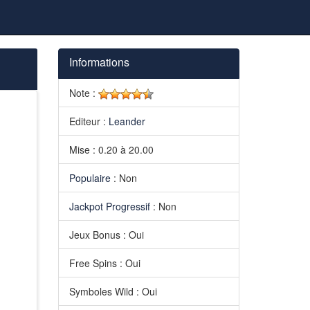
Informations
Note :
Editeur :
Leander
Mise : 0.20 à 20.00
Populaire
: Non
Jackpot Progressif
: Non
Jeux Bonus : Oui
Free Spins : Oui
Symboles Wild : Oui