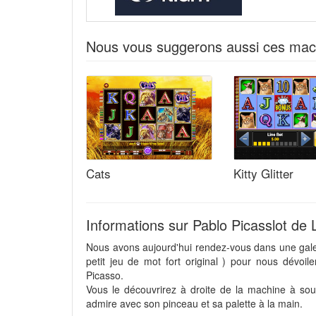
Nous vous suggerons aussi ces mac
Cats
Kitty Glitter
Informations sur Pablo Picasslot de
Nous avons aujourd'hui rendez-vous dans une galer
petit jeu de mot fort original ) pour nous dévoi
Picasso.
Vous le découvrirez à droite de la machine à sou
admire avec son pinceau et sa palette à la main.