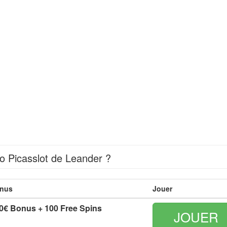
lo Picasslot de Leander ?
nus
Jouer
0€ Bonus + 100 Free Spins
JOUER