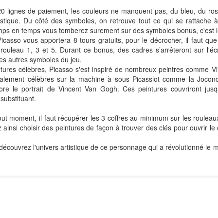
20 lignes de paiement, les couleurs ne manquent pas, du bleu, du ro
tique. Du côté des symboles, on retrouve tout ce qui se rattache à 
temps en temps vous tomberez surement sur des symboles bonus, c'est 
Picasso vous apportera 8 tours gratuits, pour le décrocher, il faut qu
ouleau 1, 3 et 5. Durant ce bonus, des cadres s’arrêteront sur l'éc
les autres symboles du jeu.
tures célèbres, Picasso s'est inspiré de nombreux peintres comme Vi
ialement célèbres sur la machine à sous Picasslot comme la Jocon
ore le portrait de Vincent Van Gogh. Ces peintures couvriront jusq
substituant.
t moment, il faut récupérer les 3 coffres au minimum sur les rouleau
insi choisir des peintures de façon à trouver des clés pour ouvrir le 
découvrez l'univers artistique de ce personnage qui a révolutionné le