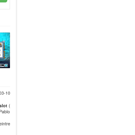
03-10
slot
(
Pablo
eintre