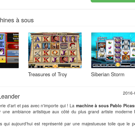
hines à sous
Treasures of Troy
Siberian Storm
2016-
 Leander
ie d'art et pas avec n'importe qui ! La
machine à sous Pablo Picas
ler une ambiance artistique aux côté du plus grand artiste moderne 
s qui aujourd'hui est représenté par une majestueuse toile que le p