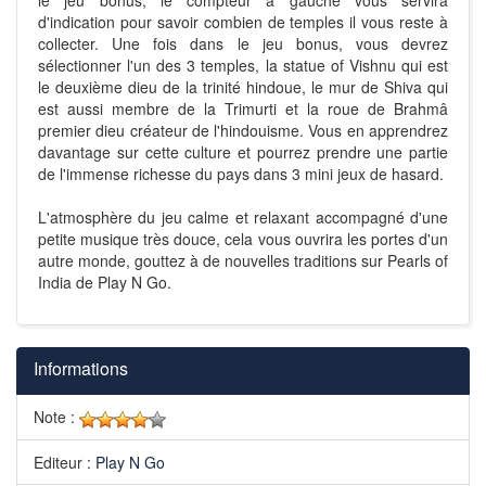
le jeu bonus, le compteur à gauche vous servira
d'indication pour savoir combien de temples il vous reste à
collecter. Une fois dans le jeu bonus, vous devrez
sélectionner l'un des 3 temples, la statue of Vishnu qui est
le deuxième dieu de la trinité hindoue, le mur de Shiva qui
est aussi membre de la Trimurti et la roue de Brahmâ
premier dieu créateur de l'hindouisme. Vous en apprendrez
davantage sur cette culture et pourrez prendre une partie
de l'immense richesse du pays dans 3 mini jeux de hasard.
L'atmosphère du jeu calme et relaxant accompagné d'une
petite musique très douce, cela vous ouvrira les portes d'un
autre monde, gouttez à de nouvelles traditions sur Pearls of
India de Play N Go.
Informations
Note :
Editeur :
Play N Go