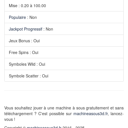
Mise : 0.20 à 100.00
Populaire
: Non
Jackpot Progressif
: Non
Jeux Bonus : Oui
Free Spins : Oui
Symboles Wild : Oui
Symbole Scatter : Oui
Vous souhaitez jouer à une machine à sous gratuitement et sans
téléchargement ? C'est possible sur
machineasous3d.fr
, lancez-
vous !
Copyright ©
machineasous3d.fr
2016 - 2025