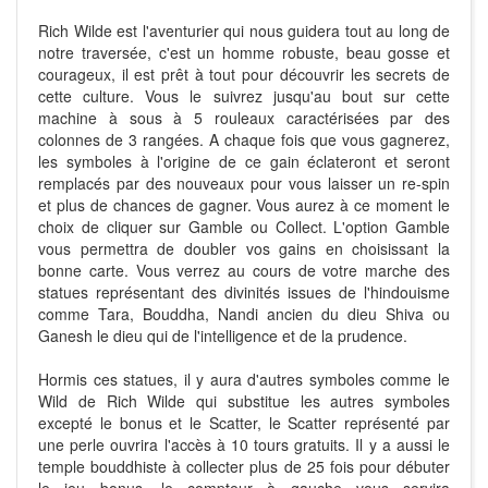
Rich Wilde est l'aventurier qui nous guidera tout au long de
notre traversée, c'est un homme robuste, beau gosse et
courageux, il est prêt à tout pour découvrir les secrets de
cette culture. Vous le suivrez jusqu'au bout sur cette
machine à sous à 5 rouleaux caractérisées par des
colonnes de 3 rangées. A chaque fois que vous gagnerez,
les symboles à l'origine de ce gain éclateront et seront
remplacés par des nouveaux pour vous laisser un re-spin
et plus de chances de gagner. Vous aurez à ce moment le
choix de cliquer sur Gamble ou Collect. L'option Gamble
vous permettra de doubler vos gains en choisissant la
bonne carte. Vous verrez au cours de votre marche des
statues représentant des divinités issues de l'hindouisme
comme Tara, Bouddha, Nandi ancien du dieu Shiva ou
Ganesh le dieu qui de l'intelligence et de la prudence.
Hormis ces statues, il y aura d'autres symboles comme le
Wild de Rich Wilde qui substitue les autres symboles
excepté le bonus et le Scatter, le Scatter représenté par
une perle ouvrira l'accès à 10 tours gratuits. Il y a aussi le
temple bouddhiste à collecter plus de 25 fois pour débuter